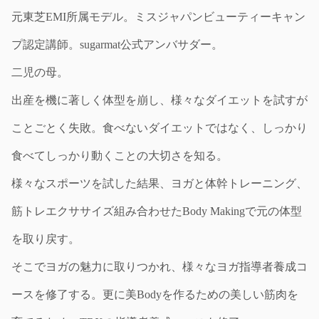
元東芝EMI所属モデル。ミスジャパンビューティーキャン
プ認定講師。sugarmat公式アンバサダー。
二児の母。
出産を機に著しく体型を崩し、様々なダイエットを試すが
ことごとく失敗。食べないダイエットではなく、しっかり
食べてしっかり動くことの大切さを知る。
様々なスポーツを試した結果、ヨガと体幹トレーニング、
筋トレエクササイズ組み合わせたBody Makingで元の体型
を取り戻す。
そこでヨガの魅力に取りつかれ、様々なヨガ指導者養成コ
ースを修了する。更に美Bodyを作るための美しい筋肉を