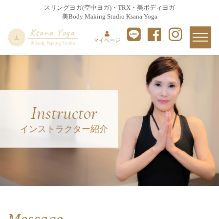
スリングヨガ(空中ヨガ)・TRX・美ボディヨガ
美Body Making Studio Ksana Yoga
マイページ
Instructor
インストラクター紹介
Message