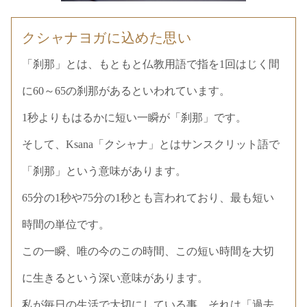
クシャナヨガに込めた思い
「刹那」とは、もともと仏教用語で指を1回はじく間
に60～65の刹那があるといわれています。
1秒よりもはるかに短い一瞬が「刹那」です。
そして、Ksana「クシャナ」とはサンスクリット語で
「刹那」という意味があります。
65分の1秒や75分の1秒とも言われており、最も短い
時間の単位です。
この一瞬、唯の今のこの時間、この短い時間を大切
に生きるという深い意味があります。
私が毎日の生活で大切にしている事、それは「過去